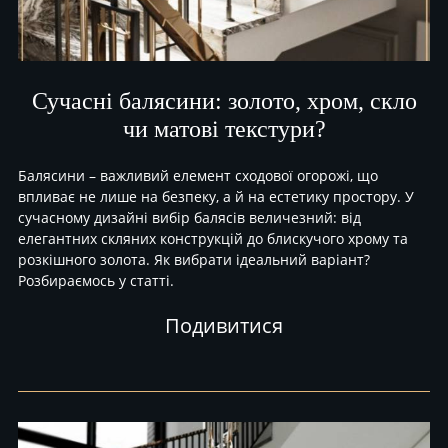
Сучасні балясини: золото, хром, скло
чи матові текстури?
Балясини – важливий елемент сходової огорожі, що
впливає не лише на безпеку, а й на естетику простору. У
сучасному дизайні вибір балясів величезний: від
елегантних скляних конструкцій до блискучого хрому та
розкішного золота. Як вибрати ідеальний варіант?
Розбираємось у статті.
Подивитися