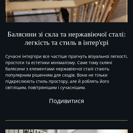
Балясини зі скла та нержавіючої сталі:
легкість та стиль в інтер'єрі
Сучасні інтер'єри все частіше прагнуть візуальної легкості,
простоти та естетики мінімалізму. Саме тому скляні
балясини з елементами нержавіючої сталі стають
популярним рішенням для сходів. Вони не тільки
підкреслюють стиль простору, але й роблять його
світлішим, повітрянішим і сучаснішим.
Подивитися