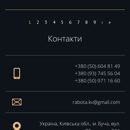
1
2
3
4
5
6
7
8
9
›
»
Контакти
+380 (50) 604 81 49
+380 (93) 745 56 04
+380 (50) 971 16 60
rabota.kv@gmail.com
Україна, Київська обл., м. Буча, вул.