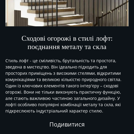
Сходові огорожі в стилі лофт:
поєднання металу та скла
Стиль лофт - це сміливість, брутальність та простота,
зведена в мистецтво. Він ідеально підходить для
просторих приміщень з високими стелями, відкритими
комунікаціями та великою кількістю природного світла.
Один із ключових елементів такого інтер'єру – сходові
огорожі. Вони не тільки виконують практичну функцію,
але стають важливою частиною загального дизайну. У
лофті особливо популярні комбінації металу та скла, які
підкреслюють індустріальний характер стилю.
Подивитися